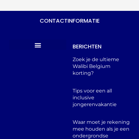
CONTACTINFORMATIE
BERICHTEN
Vlaamse Jeugdherbergen
Zoek je de ultieme
Walibi Belgium
korting?
Tips voor een all
inclusive
jongerenvakantie
Waar moet je rekening
mee houden als je een
ondergrondse