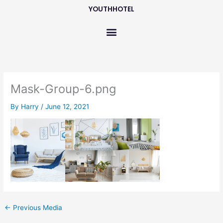
Skip
YOUTHHOTEL
to
content
Mask-Group-6.png
By
Harry
/
June 12, 2021
←
Previous Media